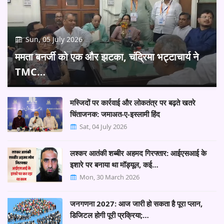
Sun, 05 July 2026
ममता बनर्जी को एक और झटका, चंद्रिमा भट्टाचार्य ने
TMC…
मस्जिदों पर कार्रवाई और लोकतंत्र पर बढ़ते खतरे
चिंताजनक: जमाअत-ए-इस्लामी हिंद
Sat, 04 July 2026
लश्कर आतंकी शब्बीर अहमद गिरफ्तार: आईएसआई के
इशारे पर बनाया था मॉड्यूल, कई…
Mon, 30 March 2026
जनगणना 2027: आज जारी हो सकता है पूरा प्लान,
डिजिटल होगी पूरी प्रक्रिया;…