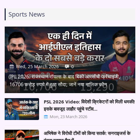
Sports News
Wed, 25 March 2026
0
IPL 2026: राजस्थान रॉयल्स के बाद बिकी आरसीबी फ्रेंचाइजी,
16706 करोड़ रुपये में हुआ सौदा; जानें नया मालिक कौन
PSL 2026 Video: विदेशी क्रिकेटरों को मिली धमकी!
इसके बावजूद लाहौर पहुंचे स्टीव…
Mon, 23 March 2026
अभिषेक ने विरोधी टीमों को किया सतर्क: सनराइजर्स के