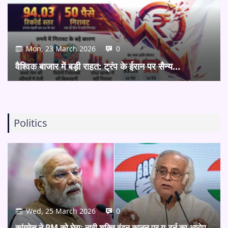
Mon, 23 March 2026
0
वैश्विक बाजार में बड़ी राहत: ट्रंप के ईरान पर सैन्य…
Politics
Wed, 25 March 2026
0
कांग्रेस ने PM को घेरा: नारी शक्ति वंदन कानून पर यू-टर्न का आरोप,