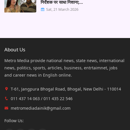
निर्देशक पर साधा निशाना;…
Sat, 21 March 2026
About Us
Metro Media provide national news, state news, international
news, politics, sports, articles, business, entrtaimnet, jobs
and career news in English online.
T-61, Jangpura Bhogal Road, Bhogal, New Delhi - 110014
011 437 14 063 / 011 435 22 546
metromediadainik@gmail.com
Follow Us: