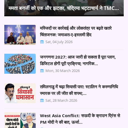
ममता बनर्जी को एक और झटका, चंद्रिमा भट्टाचार्य ने TMC…
मस्जिदों पर कार्रवाई और लोकतंत्र पर बढ़ते खतरे
चिंताजनक: जमाअत-ए-इस्लामी हिंद
Sat, 04 July 2026
जनगणना 2027: आज जारी हो सकता है पूरा प्लान,
डिजिटल होगी पूरी प्रक्रिया; नागरिक…
Mon, 30 March 2026
तमिलनाडु में चढ़ा सियासी पारा: स्टालिन ने करुणानिधि
स्मारक पर ली जीत की शपथ;…
Sat, 28 March 2026
West Asia Conflict: सऊदी के क्राउन प्रिंस से
PM मोदी ने की बात, ऊर्जा…