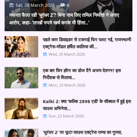
Sat, 28 March 2026
0
नफरत फैला रही ‘धुरंधर 2’? बिना नाम लिए तमिल निर्माता ने लगाए
आरोप, कहा- ‘लाखों रुपये खर्च करके भी हिंसा..’
पहले कार डिवाइडर से टकराई फिर पलट गई, राजस्थानी
एक्ट्रेस-मॉडल हर्षिल कालिया की…
Wed, 25 March 2026
एक बार फिर हॉरर का डोज देंगे अजय देवगन? इस
निर्देशक से मिलाया…
Mon, 23 March 2026
Kalki 2: क्या ‘कल्कि 2898 एडी’ के सीक्वल में हुई इस
साउथ अभिनेता…
Sun, 22 March 2026
‘धुरंधर 2’ पर फूटा साउथ एक्ट्रेस राम्या का गुस्सा,