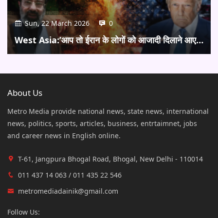
Sun, 22 March 2026
0
West Asia:’आप तो ईरान के लोगों को आजादी दिलाने आए…
About Us
Metro Media provide national news, state news, international
news, politics, sports, articles, business, entrtaimnet, jobs
and career news in English online.
T-61, Jangpura Bhogal Road, Bhogal, New Delhi - 110014
011 437 14 063 / 011 435 22 546
metromediadainik@gmail.com
Follow Us: