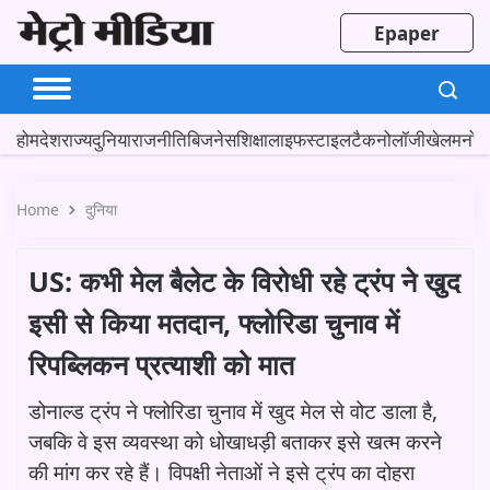
Epaper
होम
देश
राज्य
दुनिया
राजनीति
बिजनेस
शिक्षा
लाइफस्टाइल
टैकनोलॉजी
खेल
मनोर
Home
दुनिया
US: कभी मेल बैलेट के विरोधी रहे ट्रंप ने खुद
इसी से किया मतदान, फ्लोरिडा चुनाव में
रिपब्लिकन प्रत्याशी को मात
डोनाल्ड ट्रंप ने फ्लोरिडा चुनाव में खुद मेल से वोट डाला है,
जबकि वे इस व्यवस्था को धोखाधड़ी बताकर इसे खत्म करने
की मांग कर रहे हैं। विपक्षी नेताओं ने इसे ट्रंप का दोहरा