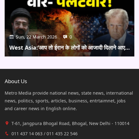
Sun, 22 March 2026
0
West Asia:’आप तो ईरान के लोगों को आजादी दिलाने आए…
About Us
Metro Media provide national news, state news, international
news, politics, sports, articles, business, entrtaimnet, jobs
and career news in English online.
T-61, Jangpura Bhogal Road, Bhogal, New Delhi - 110014
011 437 14 063 / 011 435 22 546