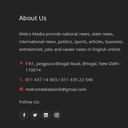
About Us
Metro Media provide national news, state news,
international news, politics, sports, articles, business,
entrtaimnet, jobs and career news in English online.
T-61, Jangpura Bhogal Road, Bhogal, New Delhi -
110014
011 437 14 063 / 011 435 22 546
metromediadainik@gmail.com
Follow Us: