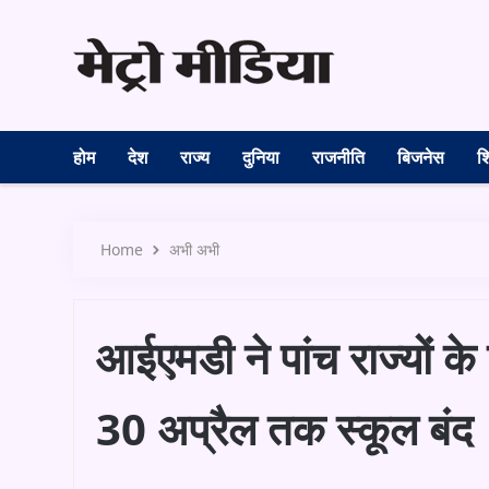
होम
देश
राज्य
दुनिया
राजनीति
बिजनेस
शि
Home
अभी अभी
आईएमडी ने पांच राज्यों के
30 अप्रैल तक स्कूल बंद