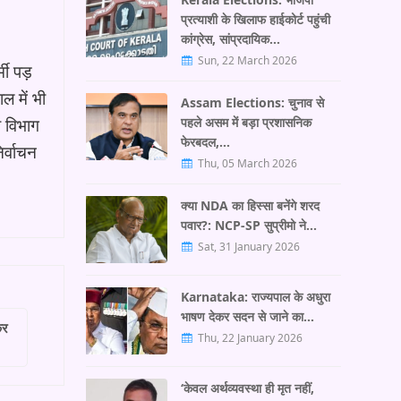
प्रत्याशी के खिलाफ हाईकोर्ट पहुंची
कांग्रेस, सांप्रदायिक…
Sun, 22 March 2026
मी पड़
ल में भी
Assam Elections: चुनाव से
ा विभाग
पहले असम में बड़ा प्रशासनिक
फेरबदल,…
िर्वाचन
Thu, 05 March 2026
क्या NDA का हिस्सा बनेंगे शरद
पवार?: NCP-SP सुप्रीमो ने…
Sat, 31 January 2026
Karnataka: राज्यपाल के अधुरा
भाषण देकर सदन से जाने का…
कर
Thu, 22 January 2026
‘केवल अर्थव्यवस्था ही मृत नहीं,