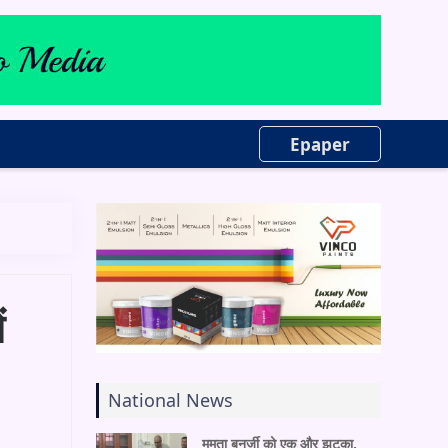
Epaper
ं
National News
ममता बनर्जी को एक और झटका,