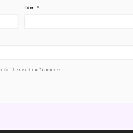
Email
*
r for the next time I comment.