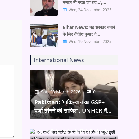
समाज भी मरता जा रहा…’;…
Wed, 24 December 2025
Bihar News: नई सरकार बनाने
के लिए नीतीश कुमार ने…
Wed, 19 November 2025
International News
Sat, 28 March 2026
0
Pakistan: ‘पाकिस्तान का GSP+
दर्जा छीनने की साजिश’, UNHCR में…
Wed, 25 March 2026
0
US: कभी मेल बैलेट के विरोधी रहे ट्रंप