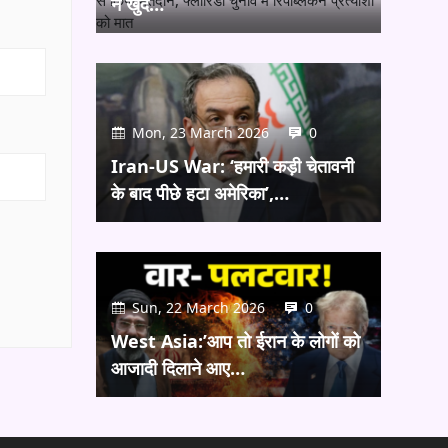
ने खुद…
Mon, 23 March 2026
0
Iran-US War: ‘हमारी कड़ी चेतावनी
के बाद पीछे हटा अमेरिका’,…
Sun, 22 March 2026
0
West Asia:’आप तो ईरान के लोगों को
आजादी दिलाने आए…