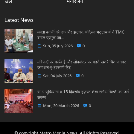
खेल
मनोरंजन
Latest News
ममता बनर्जी को एक और झटका, चंद्रिमा भट्टाचार्य ने TMC
बंगाल प्रमुख पद…
Sun, 05 July 2026
0
मस्जिदों पर कार्रवाई और लोकतंत्र पर बढ़ते खतरे चिंताजनक:
जमाअत-ए-इस्लामी हिंद
Sat, 04 July 2026
0
रंग ए सूफियाना व 15 दिवसीय हज़रत शेख सलीम चिश्ती का उर्स
संपन्न
Mon, 30 March 2026
0
© copyright Metro Media News, All Rights Reserved.