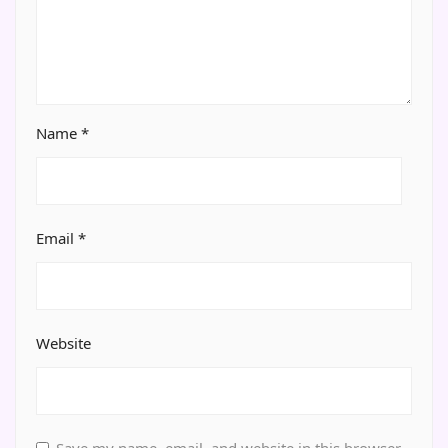
Name
*
Email
*
Website
Save my name, email, and website in this browser