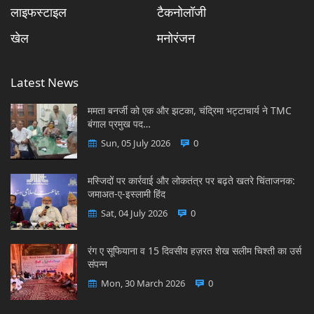
लाइफस्टाइल
टैकनोलॉजी
खेल
मनोरंजन
Latest News
ममता बनर्जी को एक और झटका, चंद्रिमा भट्टाचार्य ने TMC
बंगाल प्रमुख पद…
Sun, 05 July 2026
0
मस्जिदों पर कार्रवाई और लोकतंत्र पर बढ़ते खतरे चिंताजनक:
जमाअत-ए-इस्लामी हिंद
Sat, 04 July 2026
0
रंग ए सूफियाना व 15 दिवसीय हज़रत शेख सलीम चिश्ती का उर्स
संपन्न
Mon, 30 March 2026
0