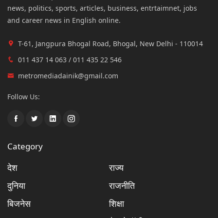
news, politics, sports, articles, business, entrtaimnet, jobs
and career news in English online.
T-61, Jangpura Bhogal Road, Bhogal, New Delhi - 110014
011 437 14 063 / 011 435 22 546
metromediadainik@gmail.com
Follow Us:
Category
देश
राज्य
दुनिया
राजनीति
बिजनेस
शिक्षा