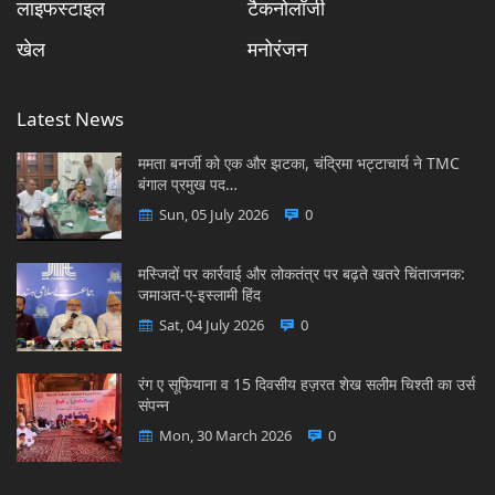
लाइफस्टाइल
टैकनोलॉजी
खेल
मनोरंजन
Latest News
ममता बनर्जी को एक और झटका, चंद्रिमा भट्टाचार्य ने TMC
बंगाल प्रमुख पद…
Sun, 05 July 2026
0
मस्जिदों पर कार्रवाई और लोकतंत्र पर बढ़ते खतरे चिंताजनक:
जमाअत-ए-इस्लामी हिंद
Sat, 04 July 2026
0
रंग ए सूफियाना व 15 दिवसीय हज़रत शेख सलीम चिश्ती का उर्स
संपन्न
Mon, 30 March 2026
0