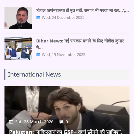
‘केवल अर्थव्यवस्था ही मृत नहीं, समाज भी मरता जा रहा…’;…
Wed, 24 December 2025
Bihar News: नई सरकार बनाने के लिए नीतीश कुमार
ने…
Wed, 19 November 2025
International News
Sat, 28 March 2026
0
Pakistan: ‘पाकिस्तान का GSP+ दर्जा छीनने की साजिश’,