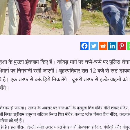
्षा के पुख्ता इंतजाम किए हैं। कांवड़ मार्ग पर चप्पे-चप्पे पर पुलिस तैन
ोमार्ग पर निगरानी रखी जाएगी। बृहस्पतिवार रात 12 बजे से रूट डायव
े है। एक तरफ से कांवड़िये निकलेंगे। दूसरी तरफ से हल्के वाहनों को
ोंगे।
शिवमय हो जाएगा। सावन के अवसर पर राजधानी के प्रमुख शिव मंदिर गौरी शंकर मंदिर, 
ी स्थित श्रीराम हनुमान वाटिका स्थित शिव मंदिर, कनाट प्लेस स्थित शिव मंदिर, काल
यारियां की गई हैं।
ी है। इस दौरान दिल्ली समेत उत्तर भारत के हजारों शिवभक्त हरिद्वार, गंगोत्री और गोमु