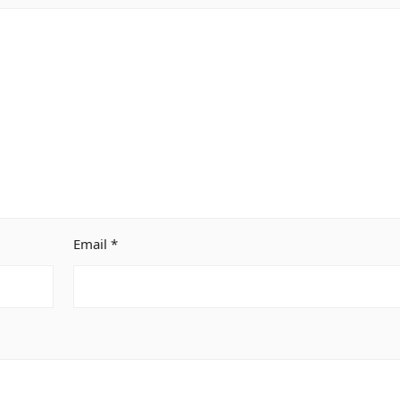
Email
*