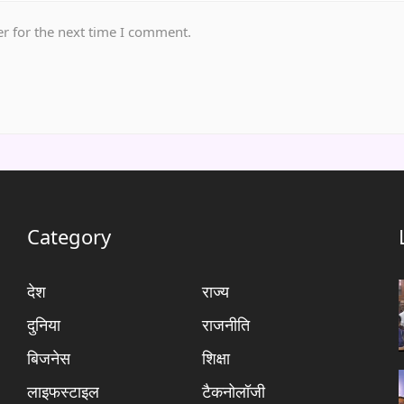
r for the next time I comment.
Category
देश
राज्य
दुनिया
राजनीति
बिजनेस
शिक्षा
लाइफस्टाइल
टैकनोलॉजी