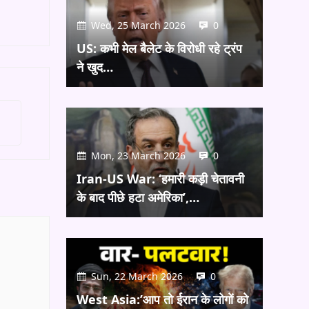
Wed, 25 March 2026
0
US: कभी मेल बैलेट के विरोधी रहे ट्रंप
ने खुद…
Mon, 23 March 2026
0
Iran-US War: ‘हमारी कड़ी चेतावनी
के बाद पीछे हटा अमेरिका’,…
Sun, 22 March 2026
0
West Asia:’आप तो ईरान के लोगों को