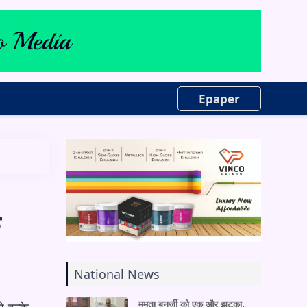
Epaper
े
National News
ममता बनर्जी को एक और झटका,