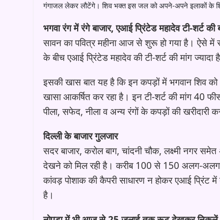
गंगाजल लेकर लौटेंगे। शिव भक्त इस जल को अपने-अपने इलाकों के शिव
भगवा रंग में रंगे बाजार, एआई प्रिंटेड महादेव टी-शर्ट की 
सावन का पवित्र महीना आज से शुरू हो गया है। ऐसे में रा
के बीच एआई प्रिंटेड महादेव की टी-शर्ट की मांग ज्यादा ह
इसकी खास बात यह है कि इन कपड़ों में भगवान शिव को आ
खासा आकर्षित कर रहा है। इन टी-शर्ट की मांग 40 फीसदी
पीला, सफेद, नीला व अन्य रंगों के कपड़ों की खरीदारी कर
दिल्ली के बाजार गुलजार
सदर बाजार, करोल बाग, चांदनी चौक, लक्ष्मी नगर समेत अ
देखने को मिल रही है। करीब 100 से 150 अलग-अलग डिजाइ
कांवड़ पोशाक की कैपरी साधारण न होकर एआई प्रिंट मे
है।
नोएडा में भी आज से 25 जुलाई तक रूट देखकर निकलें