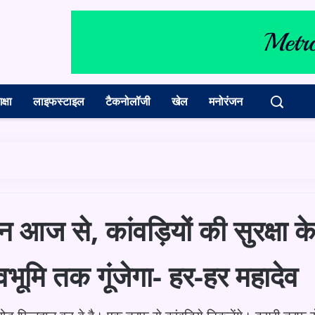
क्षा
लाइफस्टाइल
टैकनोलॉजी
खेल
मनोरंजन
 से, कांवड़ियों की सुरक्षा क
ेवभूमि तक गूंजेगा- हर-हर महादेव