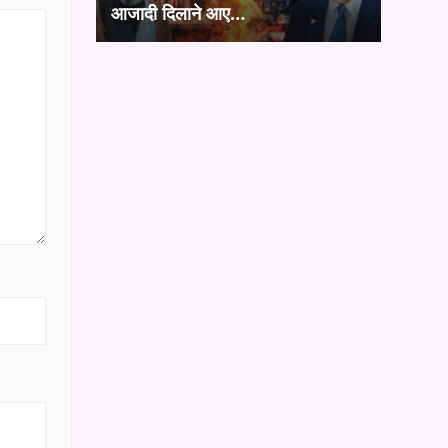
आजादी दिलाने आए…