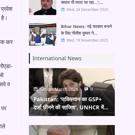
समाज भी मरता जा रहा…’;…
 प्रवेश
Wed, 24 December 2025
 है।
Bihar News: नई सरकार बनाने
के लिए नीतीश कुमार ने…
Wed, 19 November 2025
बैठक कर
International News
नोएडा-
से
सवे व
Sat, 28 March 2026
0
Pakistan: ‘पाकिस्तान का GSP+
दर्जा छीनने की साजिश’, UNHCR में…
े पर
ाले