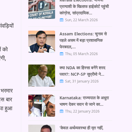
प्रत्याशी के खिलाफ हाईकोर्ट पहुंची
कांग्रेस, सांप्रदायिक…
Sun, 22 March 2026
वड़ियों
Assam Elections: चुनाव से
पहले असम में बड़ा प्रशासनिक
फेरबदल,…
ं को
Thu, 05 March 2026
ंगी,
क्या NDA का हिस्सा बनेंगे शरद
पवार?: NCP-SP सुप्रीमो ने…
Sat, 31 January 2026
ी भरमार
Karnataka: राज्यपाल के अधुरा
इस बार
भाषण देकर सदन से जाने का…
पा हुआ
Thu, 22 January 2026
‘केवल अर्थव्यवस्था ही मृत नहीं,