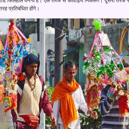
 रोड फिलहाल वन-वे है। एक तरफ से कांवड़िये निकलेंगे। दूसरी तरफ से
रह प्रतिबंधित होंगे।