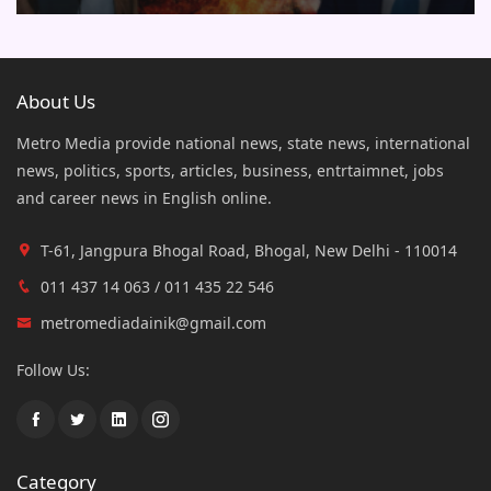
About Us
Metro Media provide national news, state news, international
news, politics, sports, articles, business, entrtaimnet, jobs
and career news in English online.
T-61, Jangpura Bhogal Road, Bhogal, New Delhi - 110014
011 437 14 063 / 011 435 22 546
metromediadainik@gmail.com
Follow Us:
Category