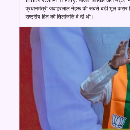
Indus Water Treaty: भाजपा अध्यक्ष जेपी नड्डा ने कां
प्रधानमंत्री जवाहरलाल नेहरू की सबसे बड़ी भूल करार दिय
राष्ट्रीय हित की तिलांजलि दे दी थी।