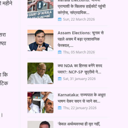
ो महीने
प्रत्याशी के खिलाफ हाईकोर्ट पहुंची
कांग्रेस, सांप्रदायिक…
Sun, 22 March 2026
Assam Elections: चुनाव से
सरा
पहले असम में बड़ा प्रशासनिक
ष्ठा
फेरबदल,…
Thu, 05 March 2026
क्या NDA का हिस्सा बनेंगे शरद
पवार?: NCP-SP सुप्रीमो ने…
ा कि
Sat, 31 January 2026
ं टिक
Karnataka: राज्यपाल के अधुरा
भाषण देकर सदन से जाने का…
Thu, 22 January 2026
े।
‘केवल अर्थव्यवस्था ही मृत नहीं,