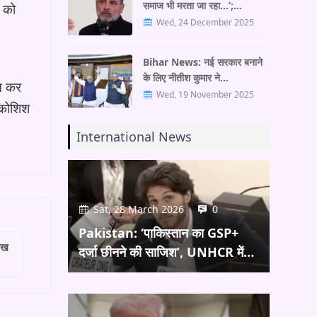
समाज भी मरता जा रहा…’;…
ं को
Wed, 24 December 2025
Bihar News: नई सरकार बनाने
के लिए नीतीश कुमार ने…
कम कर
Wed, 19 November 2025
 कोशिश
International News
Sat, 28 March 2026
0
Pakistan: ‘पाकिस्तान का GSP+
लाख
दर्जा छीनने की साजिश’, UNHCR में…