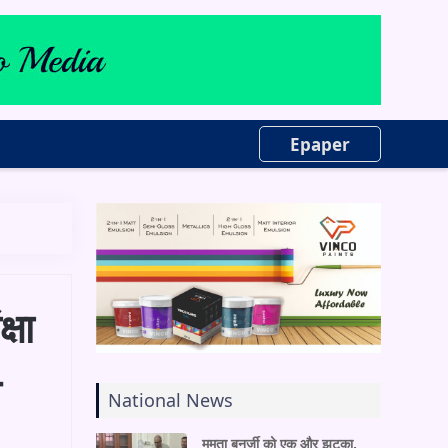
Epaper
्षा
प
National News
ममता बनर्जी को एक और झटका,