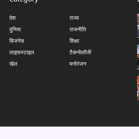
देश
राज्य
दुनिया
राजनीति
बिजनेस
शिक्षा
लाइफस्टाइल
टैकनोलॉजी
खेल
मनोरंजन
About Us
Advertise
Terms & 