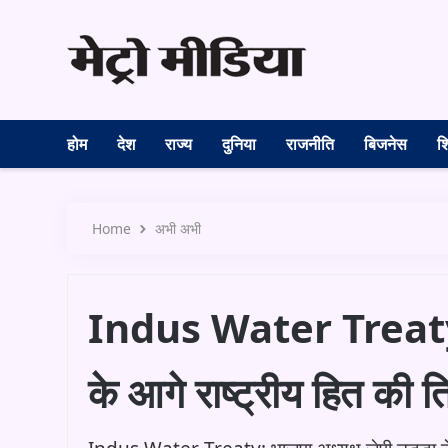
होम
देश
राज्य
दुनिया
राजनीति
बिजनेस
शि
Home
अभी अभी
Indus Water Treaty: ‘पं
के आगे राष्ट्रीय हित की 