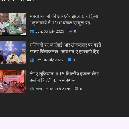
ममता बनर्जी को एक और झटका, चंद्रिमा
भट्टाचार्य ने TMC बंगाल प्रमुख पद…
Sun, 05 July 2026
0
मस्जिदों पर कार्रवाई और लोकतंत्र पर बढ़ते
खतरे चिंताजनक: जमाअत-ए-इस्लामी हिंद
Sat, 04 July 2026
0
रंग ए सूफियाना व 15 दिवसीय हज़रत शेख
सलीम चिश्ती का उर्स संपन्न
Mon, 30 March 2026
0
Conditions
Grievance
Privacy Policy
Contact Us