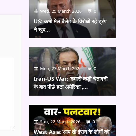
Wed, 25 March 2026
0
US: कभी मेल बैलेट के विरोधी रहे ट्रंप
ने खुद…
Mon, 23 March 2026
0
Iran-US War: ‘हमारी कड़ी चेतावनी
के बाद पीछे हटा अमेरिका’,…
Sun, 22 March 2026
0
West Asia:’आप तो ईरान के लोगों को