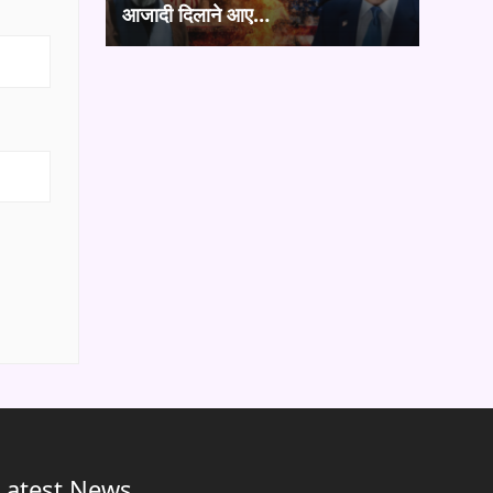
आजादी दिलाने आए…
Latest News