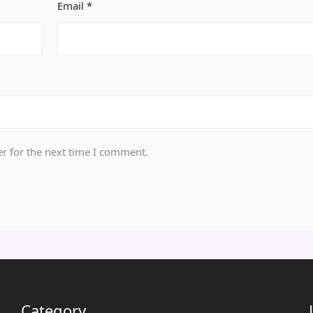
Email
*
r for the next time I comment.
Category