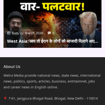
Sun, 22 March 2026
0
West Asia:’आप तो ईरान के लोगों को आजादी दिलाने आए…
About Us
Metro Media provide national news, state news, international
news, politics, sports, articles, business, entrtaimnet, jobs
and career news in English online.
T-61, Jangpura Bhogal Road, Bhogal, New Delhi - 110014