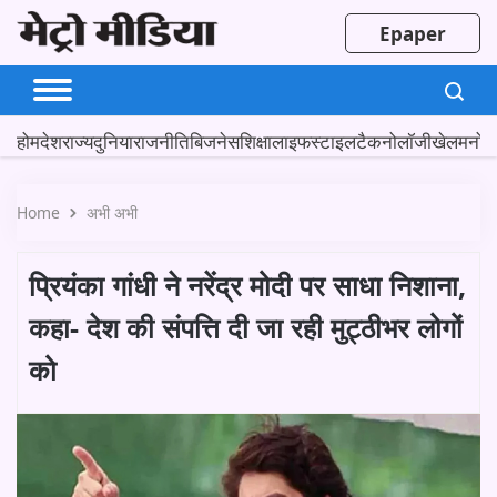
Epaper
होम
देश
राज्य
दुनिया
राजनीति
बिजनेस
शिक्षा
लाइफस्टाइल
टैकनोलॉजी
खेल
मनोर
Home
अभी अभी
प्रियंका गांधी ने नरेंद्र मोदी पर साधा निशाना,
कहा- देश की संपत्ति दी जा रही मुट्ठीभर लोगों
को