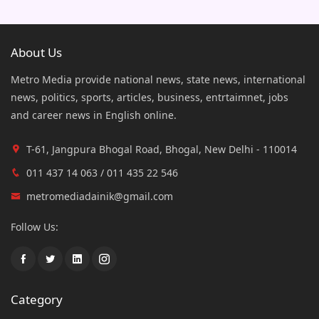
About Us
Metro Media provide national news, state news, international
news, politics, sports, articles, business, entrtaimnet, jobs
and career news in English online.
T-61, Jangpura Bhogal Road, Bhogal, New Delhi - 110014
011 437 14 063 / 011 435 22 546
metromediadainik@gmail.com
Follow Us:
Category