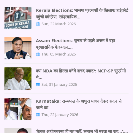
Kerala Elections: भाजपा प्रत्याशी के खिलाफ हाईकोर्ट
पहुंची कांग्रेस, सांप्रदायिक…
Sun, 22 March 2026
Assam Elections: चुनाव से पहले असम में बड़ा
प्रशासनिक फेरबदल,…
Thu, 05 March 2026
क्या NDA का हिस्सा बनेंगे शरद पवार?: NCP-SP सुप्रीमो
ने…
Sat, 31 January 2026
Karnataka: राज्यपाल के अधुरा भाषण देकर सदन से
जाने का…
Thu, 22 January 2026
‘केवल अर्थव्यवस्था ही मृत नहीं, समाज भी मरता जा रहा…’;…