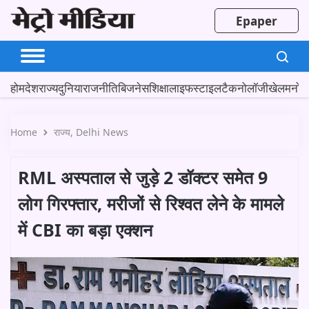
Epaper
होम
देश
राज्य
दुनिया
राजनीति
बिजनेस
शिक्षा
लाइफस्टाइल
टैकनोलॉजी
खेल
मनोर
Home
राज्य
Delhi News
RML अस्पताल से जुड़े 2 डॉक्टर समेत 9
लोग गिरफ्तार, मरीजों से रिश्वत लेने के मामले
में CBI का बड़ा एक्शन