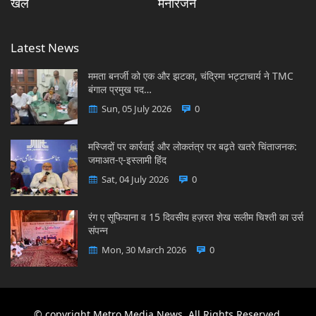
खेल
मनोरंजन
Latest News
ममता बनर्जी को एक और झटका, चंद्रिमा भट्टाचार्य ने TMC
बंगाल प्रमुख पद…
Sun, 05 July 2026
0
मस्जिदों पर कार्रवाई और लोकतंत्र पर बढ़ते खतरे चिंताजनक:
जमाअत-ए-इस्लामी हिंद
Sat, 04 July 2026
0
रंग ए सूफियाना व 15 दिवसीय हज़रत शेख सलीम चिश्ती का उर्स
संपन्न
Mon, 30 March 2026
0
© copyright Metro Media News, All Rights Reserved.