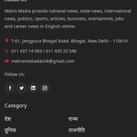
Metro Media provide national news, state news, international
news, politics, sports, articles, business, entrtaimnet, jobs
and career news in English online.
T-61, Jangpura Bhogal Road, Bhogal, New Delhi - 110014
011 437 14 063 / 011 435 22 546
metromediadainik@gmail.com
Follow Us:
Category
देश
राज्य
दुनिया
राजनीति