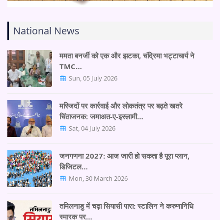
National News
ममता बनर्जी को एक और झटका, चंद्रिमा भट्टाचार्य ने
TMC…
Sun, 05 July 2026
मस्जिदों पर कार्रवाई और लोकतंत्र पर बढ़ते खतरे
चिंताजनक: जमाअत-ए-इस्लामी…
Sat, 04 July 2026
जनगणना 2027: आज जारी हो सकता है पूरा प्लान,
डिजिटल…
Mon, 30 March 2026
तमिलनाडु में चढ़ा सियासी पारा: स्टालिन ने करुणानिधि
स्मारक पर…