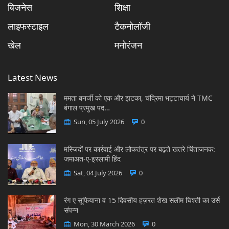
बिजनेस
शिक्षा
लाइफस्टाइल
टैकनोलॉजी
खेल
मनोरंजन
Latest News
ममता बनर्जी को एक और झटका, चंद्रिमा भट्टाचार्य ने TMC
बंगाल प्रमुख पद…
Sun, 05 July 2026
0
मस्जिदों पर कार्रवाई और लोकतंत्र पर बढ़ते खतरे चिंताजनक:
जमाअत-ए-इस्लामी हिंद
Sat, 04 July 2026
0
रंग ए सूफियाना व 15 दिवसीय हज़रत शेख सलीम चिश्ती का उर्स
संपन्न
Mon, 30 March 2026
0