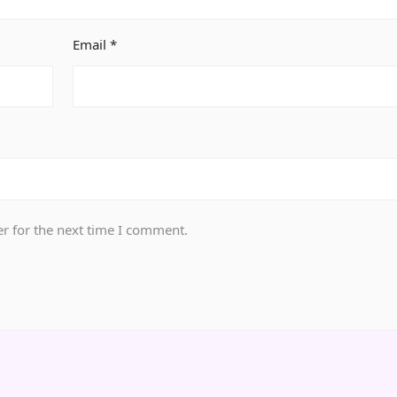
Email
*
r for the next time I comment.