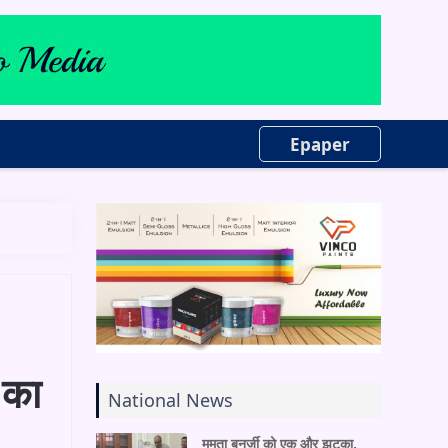
Epaper
 का
National News
ममता बनर्जी को एक और झटका,