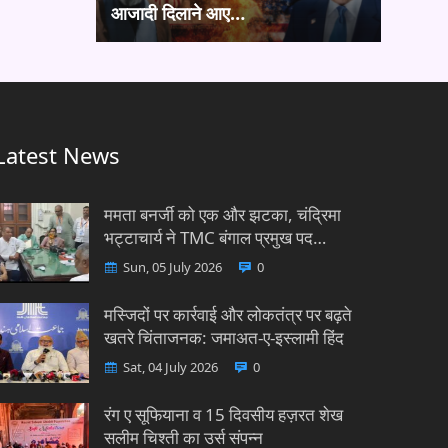
आजादी दिलाने आए…
Latest News
ममता बनर्जी को एक और झटका, चंद्रिमा
भट्टाचार्य ने TMC बंगाल प्रमुख पद…
Sun, 05 July 2026
0
मस्जिदों पर कार्रवाई और लोकतंत्र पर बढ़ते
खतरे चिंताजनक: जमाअत-ए-इस्लामी हिंद
Sat, 04 July 2026
0
रंग ए सूफियाना व 15 दिवसीय हज़रत शेख
सलीम चिश्ती का उर्स संपन्न