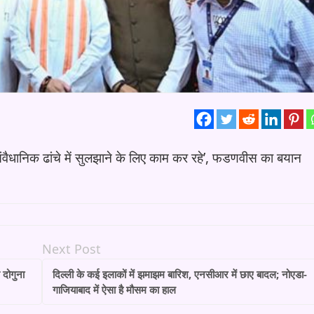
वैधानिक ढांचे में सुलझाने के लिए काम कर रहे’, फडणवीस का बयान
Next Post
 दोगुना
दिल्ली के कई इलाकों में झमाझम बारिश, एनसीआर में छाए बादल; नोएडा-
गाजियाबाद में ऐसा है मौसम का हाल