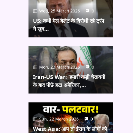
Wed, 25 March 2026
0
US: कभी मेल बैलेट के विरोधी रहे ट्रंप
ने खुद…
Mon, 23 March 2026
0
Iran-US War: ‘हमारी कड़ी चेतावनी
के बाद पीछे हटा अमेरिका’,…
Sun, 22 March 2026
0
West Asia:’आप तो ईरान के लोगों को