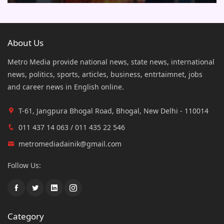
About Us
Metro Media provide national news, state news, international
news, politics, sports, articles, business, entrtaimnet, jobs
and career news in English online.
T-61, Jangpura Bhogal Road, Bhogal, New Delhi - 110014
011 437 14 063 / 011 435 22 546
metromediadainik@gmail.com
Follow Us:
Category