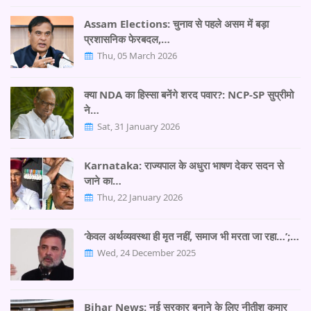
Assam Elections: चुनाव से पहले असम में बड़ा
प्रशासनिक फेरबदल,…
Thu, 05 March 2026
क्या NDA का हिस्सा बनेंगे शरद पवार?: NCP-SP सुप्रीमो
ने…
Sat, 31 January 2026
Karnataka: राज्यपाल के अधुरा भाषण देकर सदन से
जाने का…
Thu, 22 January 2026
‘केवल अर्थव्यवस्था ही मृत नहीं, समाज भी मरता जा रहा…’;…
Wed, 24 December 2025
Bihar News: नई सरकार बनाने के लिए नीतीश कुमार