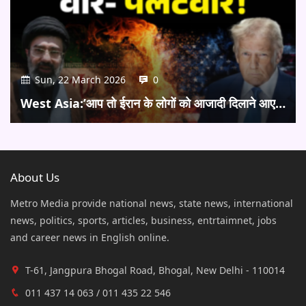
Sun, 22 March 2026
0
West Asia:’आप तो ईरान के लोगों को आजादी दिलाने आए…
About Us
Metro Media provide national news, state news, international
news, politics, sports, articles, business, entrtaimnet, jobs
and career news in English online.
T-61, Jangpura Bhogal Road, Bhogal, New Delhi - 110014
011 437 14 063 / 011 435 22 546