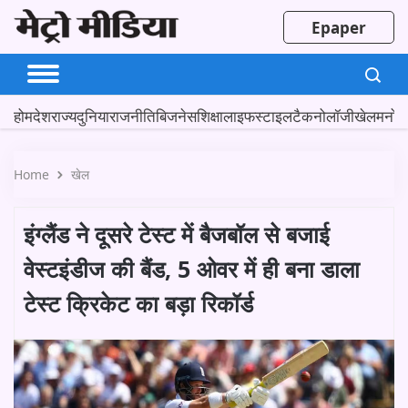
Epaper
होम
देश
राज्य
दुनिया
राजनीति
बिजनेस
शिक्षा
लाइफस्टाइल
टैकनोलॉजी
खेल
मनोर
Home
खेल
इंग्लैंड ने दूसरे टेस्ट में बैजबॉल से बजाई
वेस्टइंडीज की बैंड, 5 ओवर में ही बना डाला
टेस्ट क्रिकेट का बड़ा रिकॉर्ड