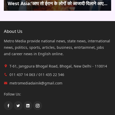
West Asia:’आप तो ईरान के लोगों को आजादी दिलाने आए…
About Us
Metro Media provide national news, state news, international
news, politics, sports, articles, business, entrtaimnet, jobs
and career news in English online.
T-61, Jangpura Bhogal Road, Bhogal, New Delhi - 110014
011 437 14 063 / 011 435 22 546
metromediadainik@gmail.com
Follow Us: