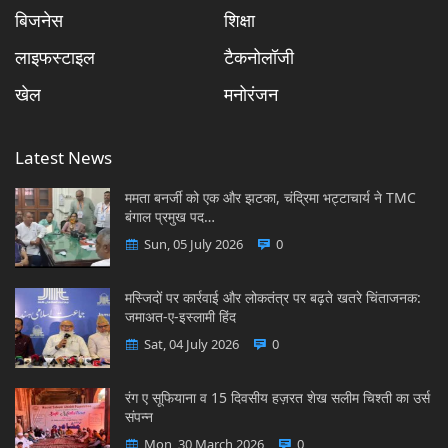
बिजनेस
शिक्षा
लाइफस्टाइल
टैकनोलॉजी
खेल
मनोरंजन
Latest News
ममता बनर्जी को एक और झटका, चंद्रिमा भट्टाचार्य ने TMC
बंगाल प्रमुख पद…
Sun, 05 July 2026
0
मस्जिदों पर कार्रवाई और लोकतंत्र पर बढ़ते खतरे चिंताजनक:
जमाअत-ए-इस्लामी हिंद
Sat, 04 July 2026
0
रंग ए सूफियाना व 15 दिवसीय हज़रत शेख सलीम चिश्ती का उर्स
संपन्न
Mon, 30 March 2026
0