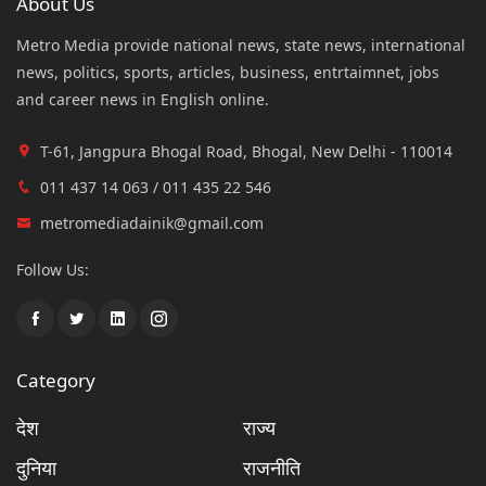
About Us
Metro Media provide national news, state news, international
news, politics, sports, articles, business, entrtaimnet, jobs
and career news in English online.
T-61, Jangpura Bhogal Road, Bhogal, New Delhi - 110014
011 437 14 063 / 011 435 22 546
metromediadainik@gmail.com
Follow Us:
Category
देश
राज्य
दुनिया
राजनीति