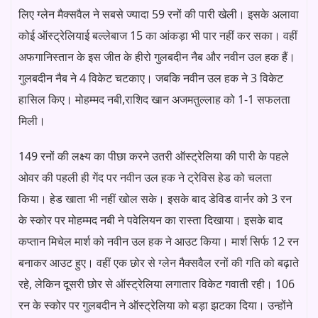
लिए ग्लेन मैक्सवैल ने सबसे ज्यादा 59 रनों की पारी खेली। इसके अलावा
कोई ऑस्ट्रेलियाई बल्लेबाज 15 का आंकड़ा भी पार नहीं कर सका। वहीं
अफगानिस्तान के इस जीत के हीरो गुलबदीन नैब और नवीन उल हक हैं।
गुलबदीन नैब ने 4 विकेट चटकाए। जबकि नवीन उल हक ने 3 विकेट
हासिल किए। मोहम्मद नबी,राशिद खान अजमतुल्लाह को 1-1 सफलता
मिली।
149 रनों की लक्ष्य का पीछा करने उतरी ऑस्ट्रेलिया की पारी के पहले
ओवर की पहली ही गेंद पर नवीन उल हक ने ट्रेविस हेड को चलता
किया। हेड खाता भी नहीं खोल सके। इसके बाद डेविड वार्नर को 3 रन
के स्कोर पर मोहम्मद नबी ने पवेलियन का रास्ता दिखाया। इसके बाद
कप्तान मिचेल मार्श को नवीन उल हक ने आउट किया। मार्श सिर्फ 12 रन
बनाकर आउट हुए। वहीं एक छोर से ग्लेन मैक्सवैल रनों की गति को बढ़ाते
रहे, लेकिन दूसरी छोर से ऑस्ट्रेलिया लगातार विकेट गवाती रही। 106
रन के स्कोर पर गुलबदीन ने ऑस्ट्रेलिया को बड़ा झटका दिया। उन्होंने