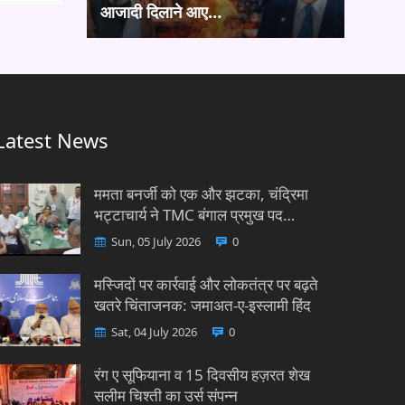
आजादी दिलाने आए…
Latest News
ममता बनर्जी को एक और झटका, चंद्रिमा
भट्टाचार्य ने TMC बंगाल प्रमुख पद…
Sun, 05 July 2026
0
मस्जिदों पर कार्रवाई और लोकतंत्र पर बढ़ते
खतरे चिंताजनक: जमाअत-ए-इस्लामी हिंद
Sat, 04 July 2026
0
रंग ए सूफियाना व 15 दिवसीय हज़रत शेख
सलीम चिश्ती का उर्स संपन्न