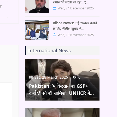
समाज भी मरता जा रहा…’;…
टर
Wed, 24 December 2025
Bihar News: नई सरकार बनाने
के लिए नीतीश कुमार ने…
Wed, 19 November 2025
International News
Sat, 28 March 2026
0
Pakistan: ‘पाकिस्तान का GSP+
दर्जा छीनने की साजिश’, UNHCR में…