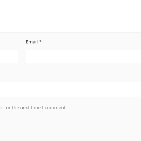
Email
*
r for the next time I comment.