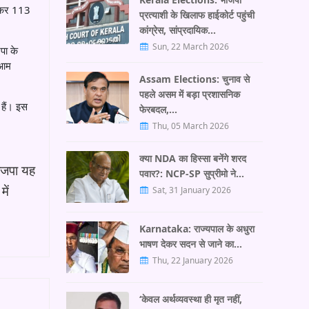
घटकर 113
प्रत्याशी के खिलाफ हाईकोर्ट पहुंची
कांग्रेस, सांप्रदायिक…
Sun, 22 March 2026
पा के
 आम
Assam Elections: चुनाव से
पहले असम में बड़ा प्रशासनिक
 हैं। इस
फेरबदल,…
Thu, 05 March 2026
क्या NDA का हिस्सा बनेंगे शरद
ाजपा यह
पवार?: NCP-SP सुप्रीमो ने…
ें
Sat, 31 January 2026
Karnataka: राज्यपाल के अधुरा
भाषण देकर सदन से जाने का…
Thu, 22 January 2026
‘केवल अर्थव्यवस्था ही मृत नहीं,