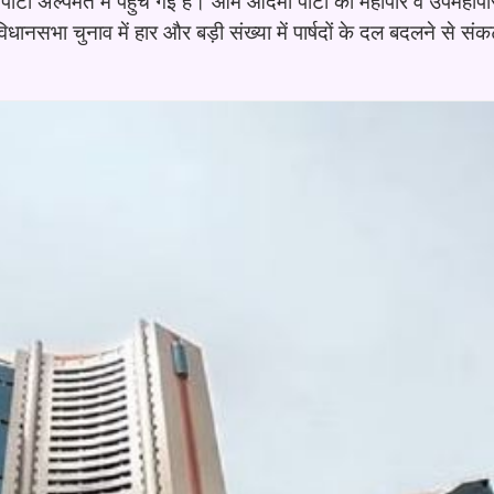
पार्टी अल्पमत में पहुंच गई है। आम आदमी पार्टी को महापौर व उपमहापौ
नसभा चुनाव में हार और बड़ी संख्या में पार्षदों के दल बदलने से संक