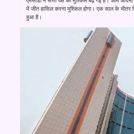
एमसीडी में सत्ता पक्ष की मुश्किल बढ़ गई है। आम आदमी 
में जीत हासिल करना मुश्किल होगा। एक साल के भीतर विधा
हुआ है।