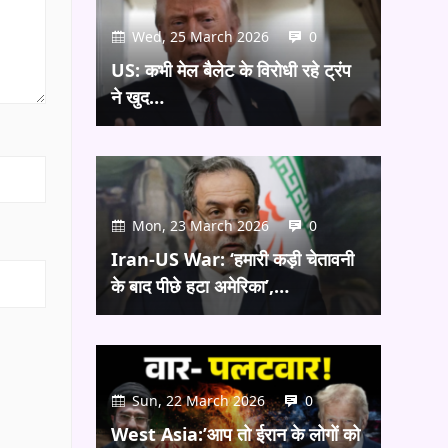
Wed, 25 March 2026
0
US: कभी मेल बैलेट के विरोधी रहे ट्रंप
ने खुद…
Mon, 23 March 2026
0
Iran-US War: ‘हमारी कड़ी चेतावनी
के बाद पीछे हटा अमेरिका’,…
Sun, 22 March 2026
0
West Asia:’आप तो ईरान के लोगों को