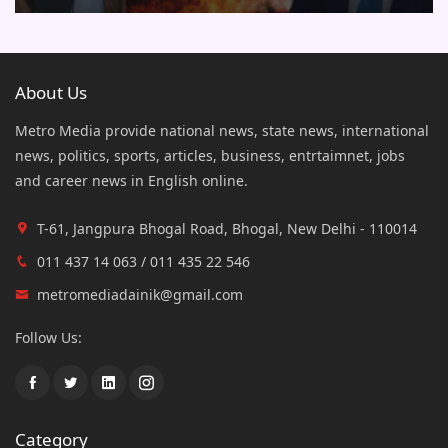
About Us
Metro Media provide national news, state news, international
news, politics, sports, articles, business, entrtaimnet, jobs
and career news in English online.
T-61, Jangpura Bhogal Road, Bhogal, New Delhi - 110014
011 437 14 063 / 011 435 22 546
metromediadainik@gmail.com
Follow Us:
Category