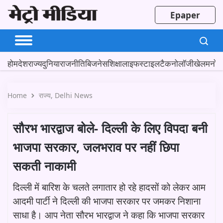
Epaper
होम
देश
राज्य
दुनिया
राजनीति
बिजनेस
शिक्षा
लाइफस्टाइल
टैकनोलॉजी
खेल
मनोर
Home
राज्य
Delhi News
सौरभ भारद्वाज बोले- दिल्ली के लिए विपदा बनी
भाजपा सरकार, जलभराव पर नहीं छिपा
सकती नाकामी
दिल्ली में बारिश के चलते लगातार हो रहे हादसों को लेकर आम
आदमी पार्टी ने दिल्ली की भाजपा सरकार पर जमकर निशाना
साधा है। आप नेता सौरभ भारद्वाज ने कहा कि भाजपा सरकार