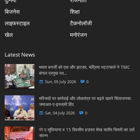
बिजनेस
शिक्षा
लाइफस्टाइल
टैकनोलॉजी
खेल
मनोरंजन
Latest News
ममता बनर्जी को एक और झटका, चंद्रिमा भट्टाचार्य ने TMC
बंगाल प्रमुख पद…
Sun, 05 July 2026
0
मस्जिदों पर कार्रवाई और लोकतंत्र पर बढ़ते खतरे चिंताजनक:
जमाअत-ए-इस्लामी हिंद
Sat, 04 July 2026
0
रंग ए सूफियाना व 15 दिवसीय हज़रत शेख सलीम चिश्ती का उर्स
संपन्न