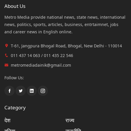
About Us
Metro Media provide national news, state news, international
news, politics, sports, articles, business, entrtaimnet, jobs
and career news in English online.
T-61, Jangpura Bhogal Road, Bhogal, New Delhi - 110014
011 437 14 063 / 011 435 22 546
metromediadainik@gmail.com
Follow Us:
Category
देश
राज्य
दुनिया
राजनीति