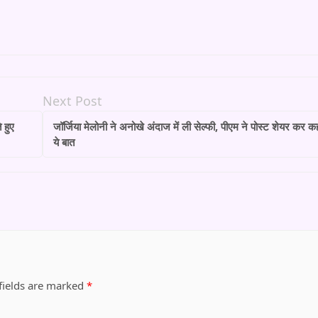
Next Post
 हुए
जॉर्जिया मेलोनी ने अनोखे अंदाज में ली सेल्फी, पीएम ने पोस्ट शेयर कर क
ये बात
fields are marked
*