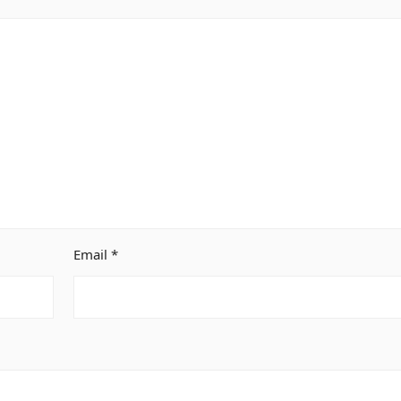
Email
*