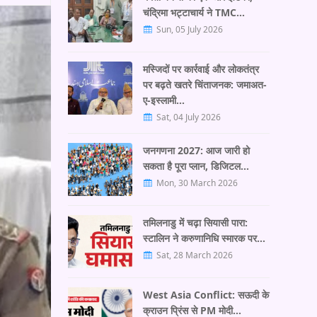
चंद्रिमा भट्टाचार्य ने TMC…
Sun, 05 July 2026
मस्जिदों पर कार्रवाई और लोकतंत्र
पर बढ़ते खतरे चिंताजनक: जमाअत-
ए-इस्लामी…
Sat, 04 July 2026
जनगणना 2027: आज जारी हो
सकता है पूरा प्लान, डिजिटल…
Mon, 30 March 2026
तमिलनाडु में चढ़ा सियासी पारा:
स्टालिन ने करुणानिधि स्मारक पर…
Sat, 28 March 2026
West Asia Conflict: सऊदी के
क्राउन प्रिंस से PM मोदी…