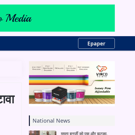
Epaper
टावा
National News
ममता बनर्जी को एक और झटका,