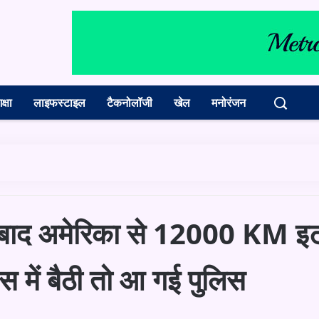
क्षा
लाइफस्टाइल
टैकनोलॉजी
खेल
मनोरंजन
े बाद अमेर‍िका से 12000 KM इ
 में बैठी तो आ गई पुलिस