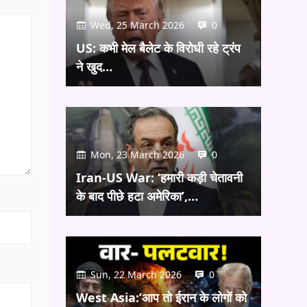
Wed, 25 March 2026
0
US: कभी मेल बैलेट के विरोधी रहे ट्रंप
ने खुद…
Mon, 23 March 2026
0
Iran-US War: ‘हमारी कड़ी चेतावनी
के बाद पीछे हटा अमेरिका’,…
Sun, 22 March 2026
0
West Asia:’आप तो ईरान के लोगों को