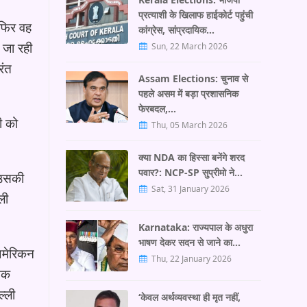
प्रत्याशी के खिलाफ हाईकोर्ट पहुंची
 फिर वह
कांग्रेस, सांप्रदायिक…
 जा रही
Sun, 22 March 2026
रंत
Assam Elections: चुनाव से
पहले असम में बड़ा प्रशासनिक
फेरबदल,…
ी को
Thu, 05 March 2026
क्या NDA का हिस्सा बनेंगे शरद
पवार?: NCP-SP सुप्रीमो ने…
य उसकी
Sat, 31 January 2026
ली
Karnataka: राज्यपाल के अधुरा
भाषण देकर सदन से जाने का…
अमेरिकन
Thu, 22 January 2026
 तक
ल्ली
‘केवल अर्थव्यवस्था ही मृत नहीं,