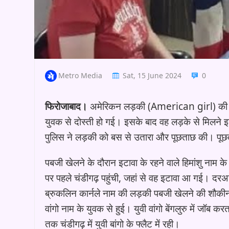
Metro Media
Sat, 15 June 2024
0
फिरोजाबाद।
अमेरिकन लड़की (American girl) की 
युवक से दोस्ती हो गई। इसके बाद वह लड़के से मिलने इ
पुलिस ने लड़की को बस से उतारा और पूछताछ की। पूछत
पबजी खेलने के दौरान इटावा के रहने वाले हिमांशु नाम 
पर पहले चंडीगढ़ पहुंची, जहां से वह इटावा आ गई। दरअ
ब्रुकलिन कार्नले नाम की लड़की पबजी खेलने की शौकीन
वांगो नाम के युवक से हुई। युवी वांगो बेंगलुरु में ज
तक चंडीगढ़ में युवी बांगो के फ्लैट में रही।