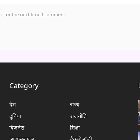
r for the next time I comment.
Category
देश
राज्य
दुनिया
राजनीति
बिजनेस
शिक्षा
लाइफस्टाइल
टैकनोलॉजी