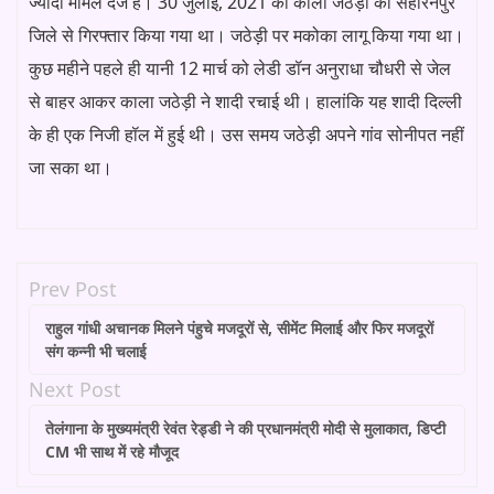
ज्यादा मामले दर्ज हैं। 30 जुलाई, 2021 को काला जठेड़ी को सहारनपुर
जिले से गिरफ्तार किया गया था। जठेड़ी पर मकोका लागू किया गया था।
कुछ महीने पहले ही यानी 12 मार्च को लेडी डॉन अनुराधा चौधरी से जेल
से बाहर आकर काला जठेड़ी ने शादी रचाई थी। हालांकि यह शादी दिल्ली
के ही एक निजी हॉल में हुई थी। उस समय जठेड़ी अपने गांव सोनीपत नहीं
जा सका था।
Prev Post
राहुल गांधी अचानक मिलने पंहुचे मजदूरों से, सीमेंट मिलाई और फिर मजदूरों
संग कन्नी भी चलाई
Next Post
तेलंगाना के मुख्यमंत्री रेवंत रेड्डी ने की प्रधानमंत्री मोदी से मुलाकात, डिप्टी
CM भी साथ में रहे मौजूद