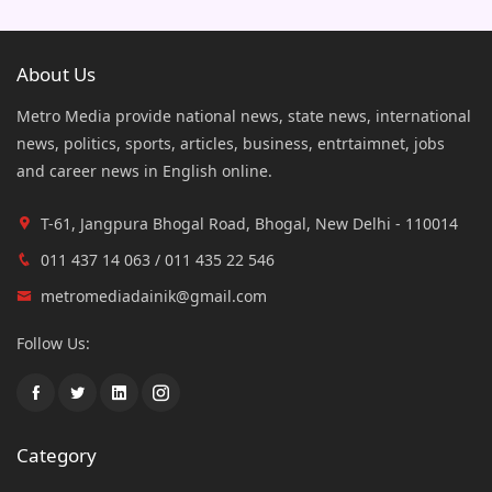
About Us
Metro Media provide national news, state news, international
news, politics, sports, articles, business, entrtaimnet, jobs
and career news in English online.
T-61, Jangpura Bhogal Road, Bhogal, New Delhi - 110014
011 437 14 063 / 011 435 22 546
metromediadainik@gmail.com
Follow Us:
Category