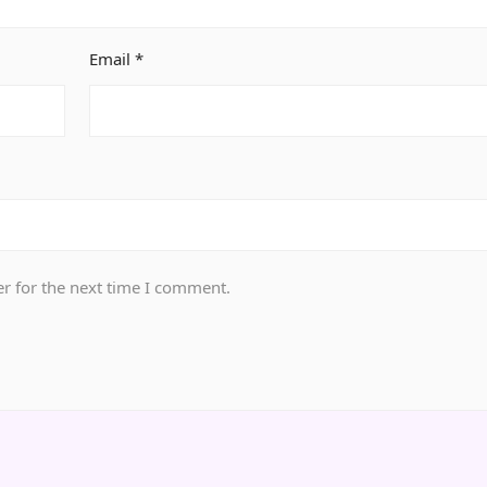
Email
*
r for the next time I comment.