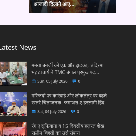
आजादी दिलाने आए…
Latest News
ममता बनर्जी को एक और झटका, चंद्रिमा
भट्टाचार्य ने TMC बंगाल प्रमुख पद…
Sun, 05 July 2026
0
मस्जिदों पर कार्रवाई और लोकतंत्र पर बढ़ते
खतरे चिंताजनक: जमाअत-ए-इस्लामी हिंद
Sat, 04 July 2026
0
रंग ए सूफियाना व 15 दिवसीय हज़रत शेख
सलीम चिश्ती का उर्स संपन्न