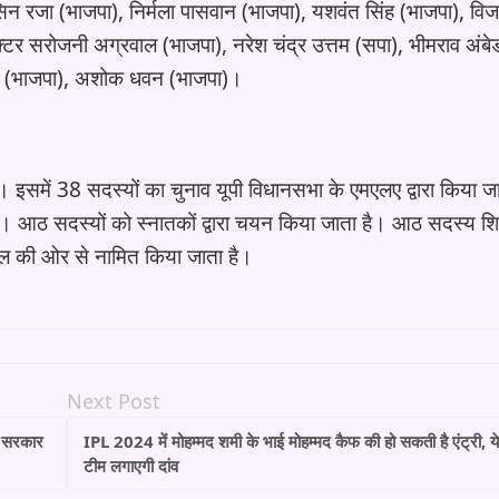
हसिन रजा (भाजपा), निर्मला पासवान (भाजपा), यशवंत सिंह (भाजपा), वि
क्टर सरोजनी अग्रवाल (भाजपा), नरेश चंद्र उत्तम (सपा), भीमराव अंब
 (भाजपा), अशोक धवन (भाजपा)।
। इसमें 38 सदस्यों का चुनाव यूपी विधानसभा के एमएलए द्वारा किया ज
ं। आठ सदस्यों को स्नातकों द्वारा चयन किया जाता है। आठ सदस्य शिक
ज्यपाल की ओर से नामित किया जाता है।
Next Post
त सरकार
IPL 2024 में मोहम्मद शमी के भाई मोहम्मद कैफ की हो सकती है एंट्री, ये
टीम लगाएगी दांव