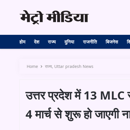
होम
देश
राज्य
दुनिया
राजनीति
बिजनेस
शि
Home
राज्य
Uttar pradesh News
उत्तर प्रदेश में 13 MLC 
4 मार्च से शुरू हो जाएगी न