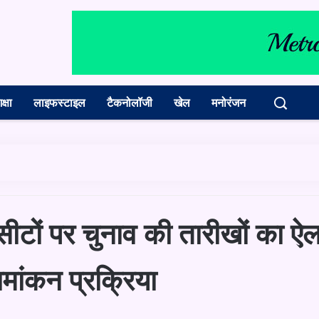
क्षा
लाइफस्टाइल
टैकनोलॉजी
खेल
मनोरंजन
सीटों पर चुनाव की तारीखों का ऐ
ामांकन प्रक्रिया