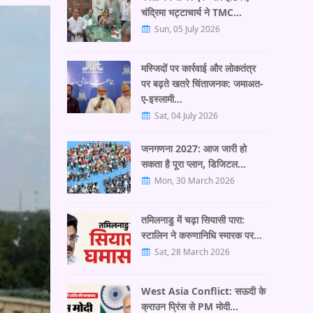
चंद्रिमा भट्टाचार्य ने TMC…
Sun, 05 July 2026
मस्जिदों पर कार्रवाई और लोकतंत्र
पर बढ़ते खतरे चिंताजनक: जमाअत-
ए-इस्लामी…
Sat, 04 July 2026
जनगणना 2027: आज जारी हो
सकता है पूरा प्लान, डिजिटल…
Mon, 30 March 2026
तमिलनाडु में चढ़ा सियासी पारा:
स्टालिन ने करुणानिधि स्मारक पर…
Sat, 28 March 2026
West Asia Conflict: सऊदी के
क्राउन प्रिंस से PM मोदी…