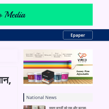
Epaper
लान,
National News
ममता बनर्जी को एक और झटका,