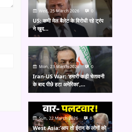
Wed, 25 March 2026
0
US: कभी मेल बैलेट के विरोधी रहे ट्रंप
ने खुद…
Mon, 23 March 2026
0
Iran-US War: ‘हमारी कड़ी चेतावनी
के बाद पीछे हटा अमेरिका’,…
Sun, 22 March 2026
0
West Asia:’आप तो ईरान के लोगों को