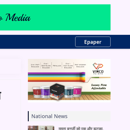
Epaper
य
National News
ममता बनर्जी को एक और झटका,