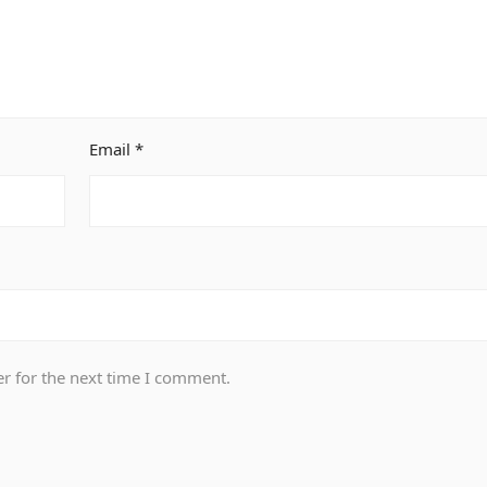
Email
*
r for the next time I comment.