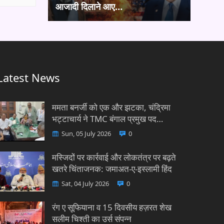
आजादी दिलाने आए…
Latest News
ममता बनर्जी को एक और झटका, चंद्रिमा
भट्टाचार्य ने TMC बंगाल प्रमुख पद…
Sun, 05 July 2026
0
मस्जिदों पर कार्रवाई और लोकतंत्र पर बढ़ते
खतरे चिंताजनक: जमाअत-ए-इस्लामी हिंद
Sat, 04 July 2026
0
रंग ए सूफियाना व 15 दिवसीय हज़रत शेख
सलीम चिश्ती का उर्स संपन्न