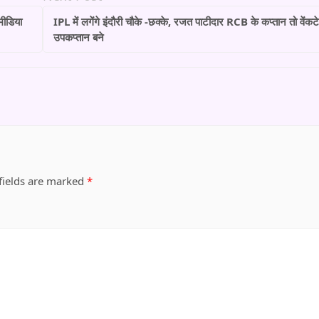
मीडिया
IPL में लगेंगे इंदौरी चौके -छक्के, रजत पाटीदार RCB के कप्तान तो वेंकट
उपकप्तान बने
fields are marked
*