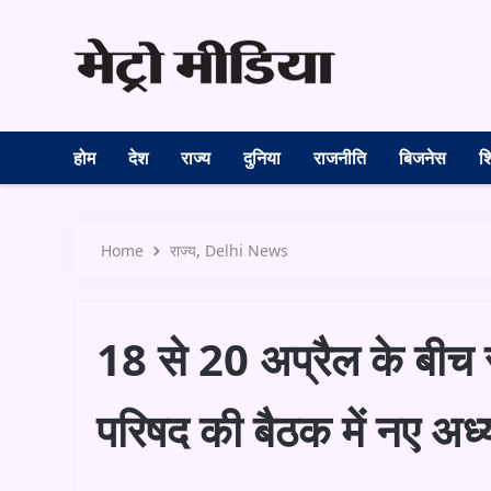
होम
देश
राज्य
दुनिया
राजनीति
बिजनेस
शि
Home
राज्य
Delhi News
18 से 20 अप्रैल के बीच रा
परिषद की बैठक में नए अध्य