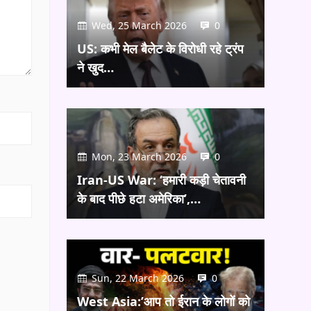
Wed, 25 March 2026
0
US: कभी मेल बैलेट के विरोधी रहे ट्रंप
ने खुद…
Mon, 23 March 2026
0
Iran-US War: ‘हमारी कड़ी चेतावनी
के बाद पीछे हटा अमेरिका’,…
Sun, 22 March 2026
0
West Asia:’आप तो ईरान के लोगों को