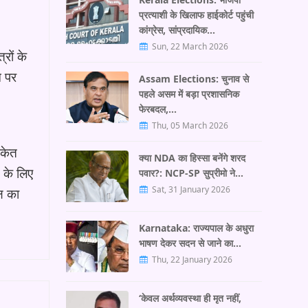
प्रत्याशी के खिलाफ हाईकोर्ट पहुंची
कांग्रेस, सांप्रदायिक…
Sun, 22 March 2026
रों के
म पर
Assam Elections: चुनाव से
पहले असम में बड़ा प्रशासनिक
फेरबदल,…
Thu, 05 March 2026
ंकेत
क्या NDA का हिस्सा बनेंगे शरद
े के लिए
पवार?: NCP-SP सुप्रीमो ने…
Sat, 31 January 2026
्ष का
Karnataka: राज्यपाल के अधुरा
भाषण देकर सदन से जाने का…
Thu, 22 January 2026
‘केवल अर्थव्यवस्था ही मृत नहीं,