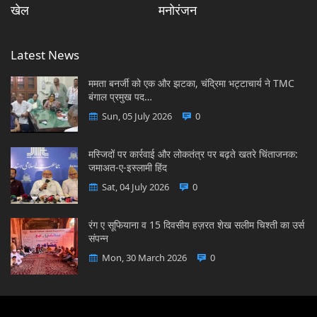
खेल
मनोरंजन
Latest News
ममता बनर्जी को एक और झटका, चंद्रिमा भट्टाचार्य ने TMC
बंगाल प्रमुख पद…
Sun, 05 July 2026
0
मस्जिदों पर कार्रवाई और लोकतंत्र पर बढ़ते खतरे चिंताजनक:
जमाअत-ए-इस्लामी हिंद
Sat, 04 July 2026
0
रंग ए सूफियाना व 15 दिवसीय हज़रत शेख सलीम चिश्ती का उर्स
संपन्न
Mon, 30 March 2026
0