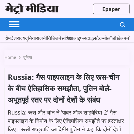
Epaper
होम
देश
राज्य
दुनिया
राजनीति
बिजनेस
शिक्षा
लाइफस्टाइल
टैकनोलॉजी
खेल
मनोर
Home
दुनिया
Russia: गैस पाइपलाइन के लिए रूस-चीन
के बीच ऐतिहासिक समझौता, पुतिन बोले-
अभूतपूर्व स्तर पर दोनों देशों के संबंध
Russia: रूस और चीन ने 'पावर ऑफ साइबेरिया-2' गैस
पाइपलाइन के निर्माण के लिए ऐतिहासिक समझौते पर हस्ताक्षर
किए। रूसी राष्ट्रपति व्लादिमीर पुतिन ने कहा कि दोनों देशों