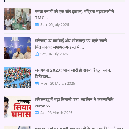
ममता बनर्जी को एक और झटका, चंद्रिमा भट्टाचार्य ने
TMC…
Sun, 05 July 2026
मस्जिदों पर कार्रवाई और लोकतंत्र पर बढ़ते खतरे
चिंताजनक: जमाअत-ए-इस्लामी…
Sat, 04 July 2026
जनगणना 2027: आज जारी हो सकता है पूरा प्लान,
डिजिटल…
Mon, 30 March 2026
तमिलनाडु में चढ़ा सियासी पारा: स्टालिन ने करुणानिधि
स्मारक पर…
Sat, 28 March 2026
West Asia Conflict: सऊदी के क्राउन प्रिंस से PM