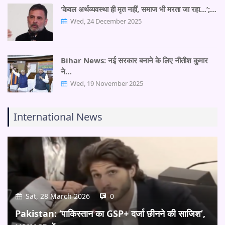
‘केवल अर्थव्यवस्था ही मृत नहीं, समाज भी मरता जा रहा…’;…
Wed, 24 December 2025
Bihar News: नई सरकार बनाने के लिए नीतीश कुमार
ने…
Wed, 19 November 2025
International News
Sat, 28 March 2026
0
Pakistan: ‘पाकिस्तान का GSP+ दर्जा छीनने की साजिश’,