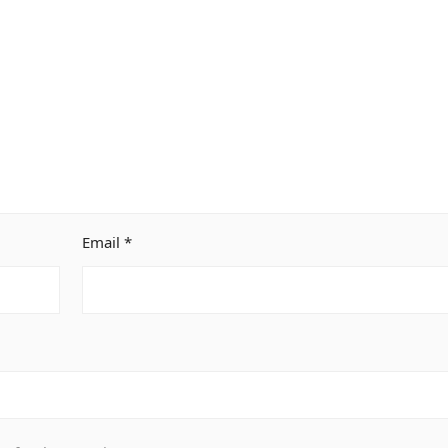
Email
*