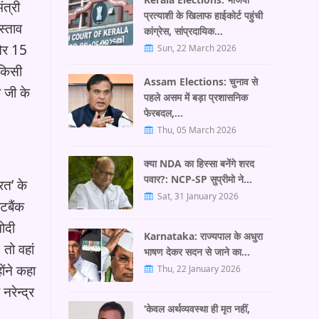
ंत्री
प्रत्याशी के खिलाफ हाईकोर्ट पहुंची
स्ताव
कांग्रेस, सांप्रदायिक…
 और 15
Sun, 22 March 2026
 किसी
Assam Elections: चुनाव से
 जी के
पहले असम में बड़ा प्रशासनिक
फेरबदल,…
Thu, 05 March 2026
क्या NDA का हिस्सा बनेंगे शरद
पवार?: NCP-SP सुप्रीमो ने…
रत’ के
Sat, 31 January 2026
टबैंक
ोदी
Karnataka: राज्यपाल के अधुरा
 तो वहां
भाषण देकर सदन से जाने का…
ोंने कहा
Thu, 22 January 2026
नरेन्द्र
‘केवल अर्थव्यवस्था ही मृत नहीं,