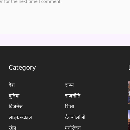
r for the next time I comment.
Category
देश
राज्य
दुनिया
राजनीति
बिजनेस
शिक्षा
लाइफस्टाइल
टैकनोलॉजी
खेल
मनोरंजन