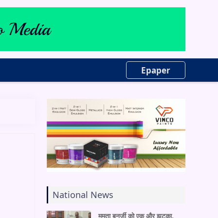
Epaper
National News
ममता बनर्जी को एक और झटका,