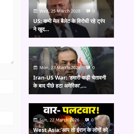
Wed, 25 March 2026
0
US: कभी मेल बैलेट के विरोधी रहे ट्रंप
ने खुद…
Mon, 23 March 2026
0
Iran-US War: ‘हमारी कड़ी चेतावनी
के बाद पीछे हटा अमेरिका’,…
Sun, 22 March 2026
0
West Asia:’आप तो ईरान के लोगों को