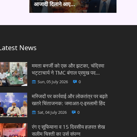
आजादी दिलाने आए…
Latest News
ममता बनर्जी को एक और झटका, चंद्रिमा
भट्टाचार्य ने TMC बंगाल प्रमुख पद…
Sun, 05 July 2026
0
मस्जिदों पर कार्रवाई और लोकतंत्र पर बढ़ते
खतरे चिंताजनक: जमाअत-ए-इस्लामी हिंद
Sat, 04 July 2026
0
रंग ए सूफियाना व 15 दिवसीय हज़रत शेख
सलीम चिश्ती का उर्स संपन्न