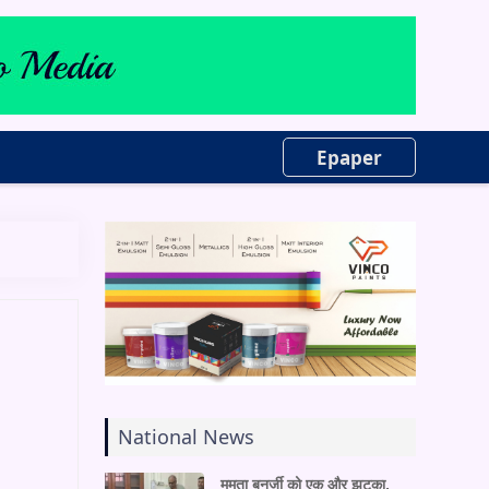
Epaper
National News
ममता बनर्जी को एक और झटका,