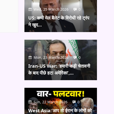
Wed, 25 March 2026
0
US: कभी मेल बैलेट के विरोधी रहे ट्रंप
ने खुद…
Mon, 23 March 2026
0
Iran-US War: ‘हमारी कड़ी चेतावनी
के बाद पीछे हटा अमेरिका’,…
Sun, 22 March 2026
0
West Asia:’आप तो ईरान के लोगों को