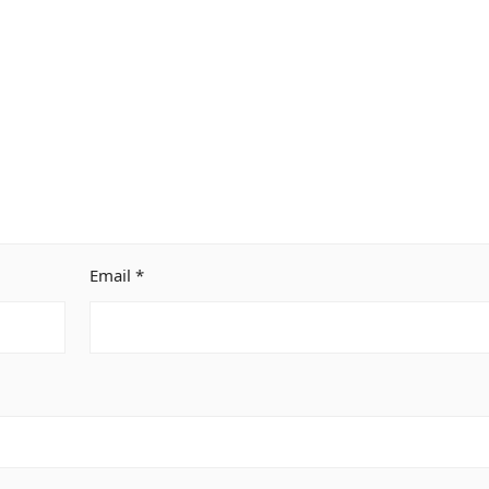
Email
*