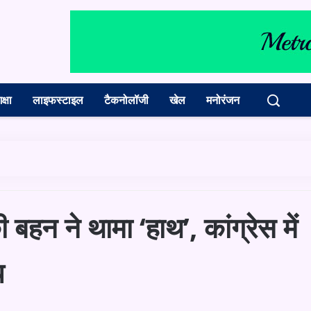
क्षा
लाइफस्टाइल
टैकनोलॉजी
खेल
मनोरंजन
हन ने थामा ‘हाथ’, कांग्रेस में
य