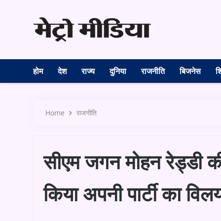
होम
देश
राज्य
दुनिया
राजनीति
बिजनेस
शि
Home
राजनीति
सीएम जगन मोहन रेड्डी की ब
किया अपनी पार्टी का विल