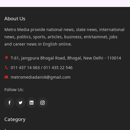
About Us
Metro Media provide national news, state news, international
news, politics, sports, articles, business, entrtaimnet, jobs
and career news in English online.
T-61, Jangpura Bhogal Road, Bhogal, New Delhi - 110014
011 437 14 063 / 011 435 22 546
metromediadainik@gmail.com
Follow Us:
Category