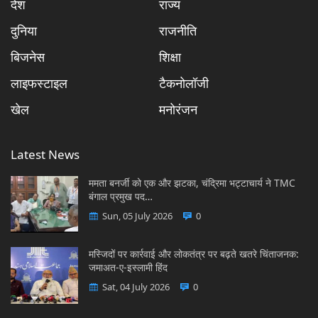
देश
राज्य
दुनिया
राजनीति
बिजनेस
शिक्षा
लाइफस्टाइल
टैकनोलॉजी
खेल
मनोरंजन
Latest News
ममता बनर्जी को एक और झटका, चंद्रिमा भट्टाचार्य ने TMC
बंगाल प्रमुख पद…
Sun, 05 July 2026
0
मस्जिदों पर कार्रवाई और लोकतंत्र पर बढ़ते खतरे चिंताजनक:
जमाअत-ए-इस्लामी हिंद
Sat, 04 July 2026
0