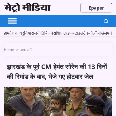
Epaper
होम
देश
राज्य
दुनिया
राजनीति
बिजनेस
शिक्षा
लाइफस्टाइल
टैकनोलॉजी
खेल
मनोर
Home
अभी अभी
झारखंड के पूर्व CM हेमंत सोरेन की 13 दिनों
की रिमांड के बाद, भेजे गए होटवार जेल