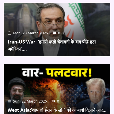
Mon, 23 March 2026
0
Iran-US War: ‘हमारी कड़ी चेतावनी के बाद पीछे हटा
अमेरिका’,…
Sun, 22 March 2026
0
West Asia:’आप तो ईरान के लोगों को आजादी दिलाने आए…