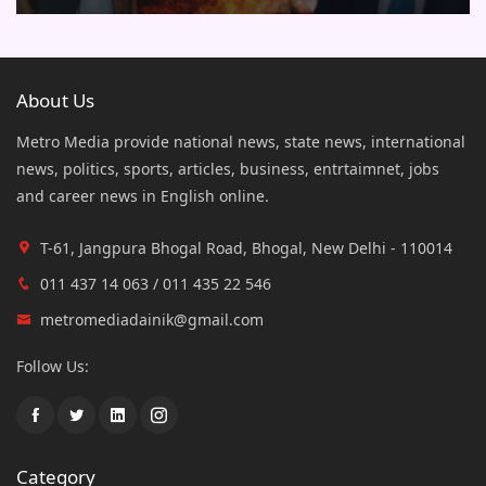
About Us
Metro Media provide national news, state news, international
news, politics, sports, articles, business, entrtaimnet, jobs
and career news in English online.
T-61, Jangpura Bhogal Road, Bhogal, New Delhi - 110014
011 437 14 063 / 011 435 22 546
metromediadainik@gmail.com
Follow Us:
Category