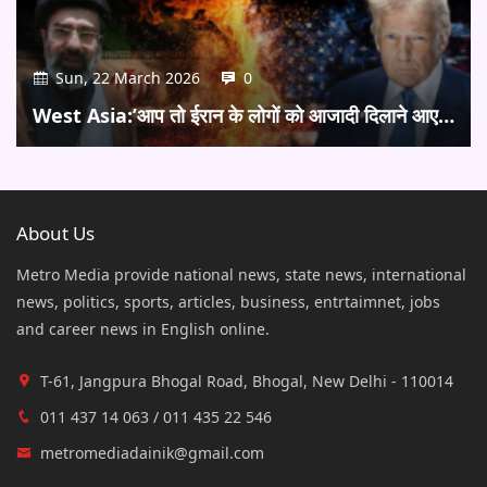
Sun, 22 March 2026
0
West Asia:’आप तो ईरान के लोगों को आजादी दिलाने आए…
About Us
Metro Media provide national news, state news, international
news, politics, sports, articles, business, entrtaimnet, jobs
and career news in English online.
T-61, Jangpura Bhogal Road, Bhogal, New Delhi - 110014
011 437 14 063 / 011 435 22 546
metromediadainik@gmail.com